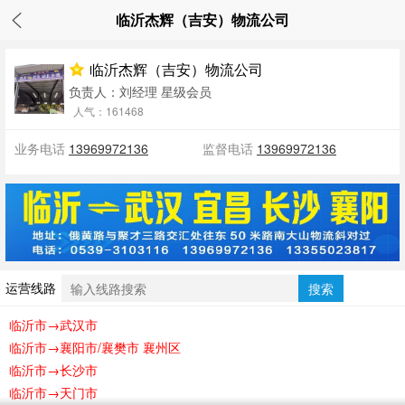
临沂杰辉（吉安）物流公司
临沂杰辉（吉安）物流公司
负责人：刘经理
星级会员
人气：161468
业务电话
13969972136
监督电话
13969972136
运营线路
搜索
临沂市→武汉市
临沂市→襄阳市/襄樊市 襄州区
临沂市→长沙市
临沂市→天门市