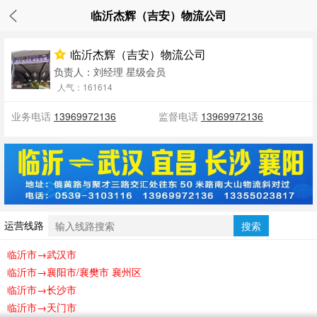
临沂杰辉（吉安）物流公司
临沂杰辉（吉安）物流公司
负责人：刘经理
星级会员
人气：161614
业务电话
13969972136
监督电话
13969972136
运营线路
搜索
临沂市→武汉市
临沂市→襄阳市/襄樊市 襄州区
临沂市→长沙市
临沂市→天门市