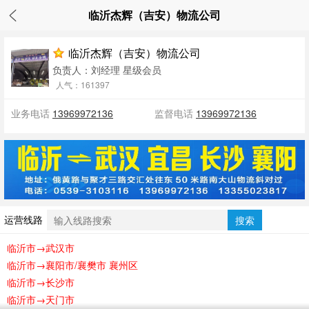
临沂杰辉（吉安）物流公司
临沂杰辉（吉安）物流公司
负责人：刘经理
星级会员
人气：161397
业务电话
13969972136
监督电话
13969972136
运营线路
搜索
临沂市→武汉市
临沂市→襄阳市/襄樊市 襄州区
临沂市→长沙市
临沂市→天门市